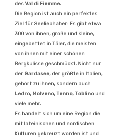
des
Val di Fiemme
.
Die Region ist auch ein perfektes
Ziel für Seeliebhaber: Es gibt etwa
300 von ihnen, große und kleine,
eingebettet in Täler, die meisten
von ihnen mit einer schönen
Bergkulisse geschmückt. Nicht nur
der
Gardasee
, der größte in Italien,
gehört zu ihnen, sondern auch
Ledro
,
Molveno
,
Tenno
,
Toblino
und
viele mehr.
Es handelt sich um eine Region die
mit lateinischen und nordischen
Kulturen gekreuzt worden ist und