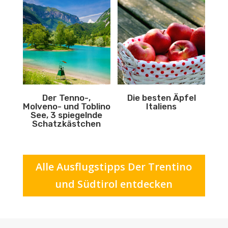
Der Tenno-,
Die besten Äpfel
Molveno- und Toblino
Italiens
See, 3 spiegelnde
Schatzkästchen
Alle Ausflugstipps Der Trentino
und Südtirol entdecken