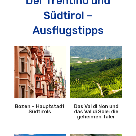
Der Trentino und
Südtirol –
Ausflugstipps
Bozen – Hauptstadt
Das Val di Non und
Südtirols
das Val di Sole: die
geheimen Täler