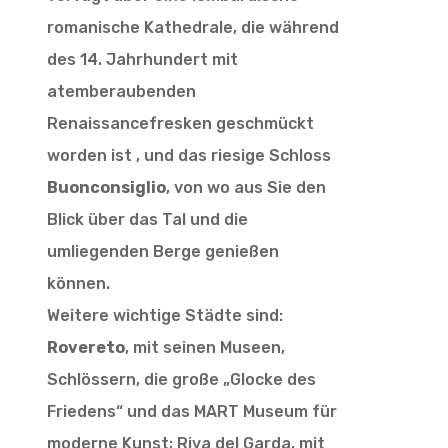
romanische Kathedrale, die während
des 14. Jahrhundert mit
atemberaubenden
Renaissancefresken geschmückt
worden ist , und das riesige Schloss
Buonconsiglio
, von wo aus Sie den
Blick über das Tal und die
umliegenden Berge genießen
können.
Weitere wichtige Städte sind:
Rovereto
, mit seinen Museen,
Schlössern, die große „Glocke des
Friedens“ und das MART Museum für
moderne Kunst; Riva del Garda, mit