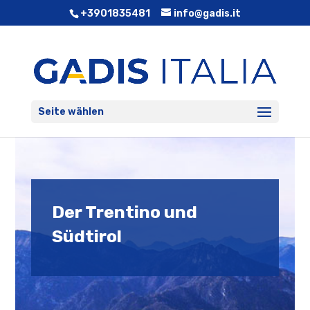
+3901835481
info@gadis.it
Seite wählen
Der Trentino und
Südtirol