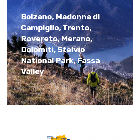
Bolzano, Madonna di
Campiglio, Trento,
Rovereto, Merano,
Dolomiti, Stelvio
National Park, Fassa
Valley