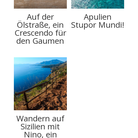
Auf der
Apulien
Ölstraße, ein
Stupor Mundi!
Crescendo für
den Gaumen
Wandern auf
Sizilien mit
Nino, ein