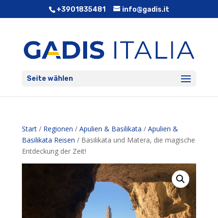
+3901835481
info@gadis.it
Seite wählen
Start
/
Regionen
/
Apulien & Basilikata
/
Apulien &
Basilikata Reisen
/ Basilikata und Matera, die magische
Entdeckung der Zeit!