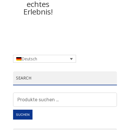
echtes
Erlebnis!
Deutsch
SEARCH
Suchen
nach:
SUCHEN