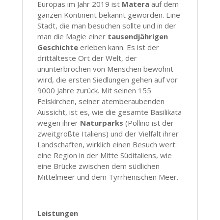
Europas im Jahr 2019 ist
Matera
auf dem
ganzen Kontinent bekannt geworden. Eine
Stadt, die man besuchen sollte und in der
man die Magie einer
tausendjährigen
Geschichte
erleben kann. Es ist der
drittälteste Ort der Welt, der
ununterbrochen von Menschen bewohnt
wird, die ersten Siedlungen gehen auf vor
9000 Jahre zurück. Mit seinen 155
Felskirchen, seiner atemberaubenden
Aussicht, ist es, wie die gesamte Basilikata
wegen ihrer
Naturparks
(Pollino ist der
zweitgrößte Italiens) und der Vielfalt ihrer
Landschaften, wirklich einen Besuch wert:
eine Region in der Mitte Süditaliens, wie
eine Brücke zwischen dem südlichen
Mittelmeer und dem Tyrrhenischen Meer.
Leistungen