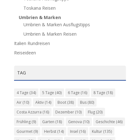
Toskana Reisen
Umbrien & Marken
Umbrien & Marken Ausflugstipps
Umbrien & Marken Reisen
Italien Rundreisen
Reiseideen
TAG
4 Tage
(34)
5 Tage
(40)
6 Tage
(16)
8 Tage
(18)
Air
(10)
Aktiv
(14)
Boot
(38)
Bus
(80)
Costa Azzurra
(16)
Dezember
(10)
Flug
(20)
Frühling
(9)
Garten
(18)
Genova
(10)
Geschichte
(46)
Gourmet
(9)
Herbst
(14)
Insel
(16)
Kultur
(135)