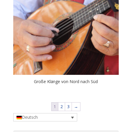
Große Klänge von Nord nach Süd
1
2
3
→
Deutsch