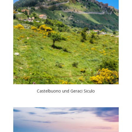
Castelbuono und Geraci Siculo