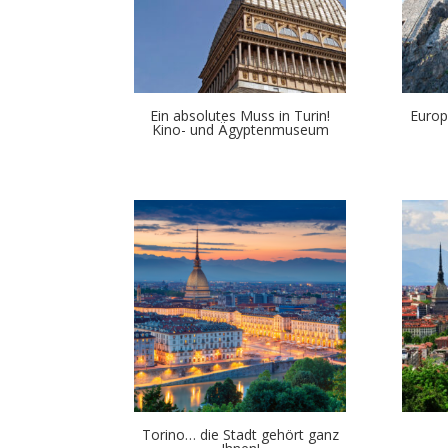
Ein absolutes Muss in Turin!
Europ
Kino- und Ägyptenmuseum
Torino… die Stadt gehört ganz