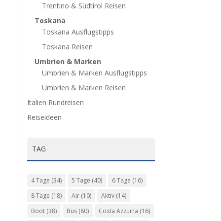
Trentino & Südtirol Reisen
Toskana
Toskana Ausflugstipps
Toskana Reisen
Umbrien & Marken
Umbrien & Marken Ausflugstipps
Umbrien & Marken Reisen
Italien Rundreisen
Reiseideen
TAG
4 Tage
(34)
5 Tage
(40)
6 Tage
(16)
8 Tage
(18)
Air
(10)
Aktiv
(14)
Boot
(38)
Bus
(80)
Costa Azzurra
(16)