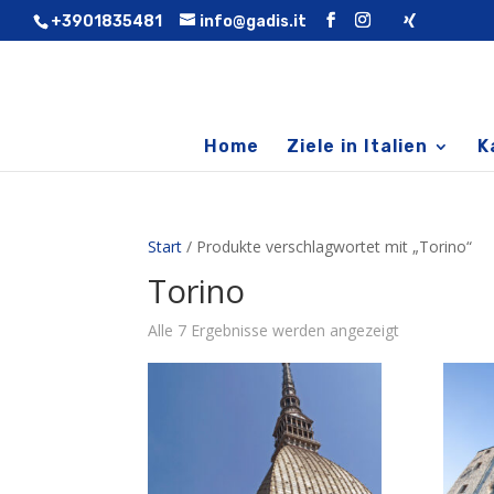
+3901835481
info@gadis.it
Home
Ziele in Italien
K
Start
/ Produkte verschlagwortet mit „Torino“
Torino
Alle 7 Ergebnisse werden angezeigt