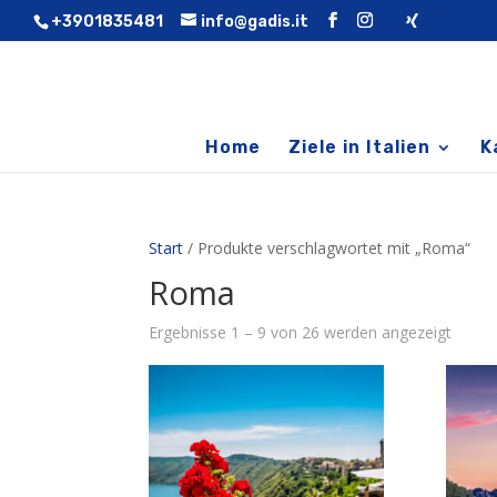
+3901835481
info@gadis.it
Home
Ziele in Italien
K
Start
/ Produkte verschlagwortet mit „Roma“
Roma
Ergebnisse 1 – 9 von 26 werden angezeigt