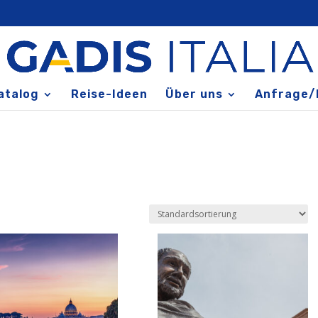
atalog
Reise-Ideen
Über uns
Anfrage/