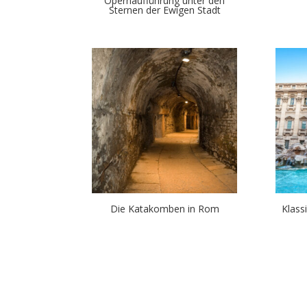
Opernaufführung unter den
Sternen der Ewigen Stadt
Die Katakomben in Rom
Klass