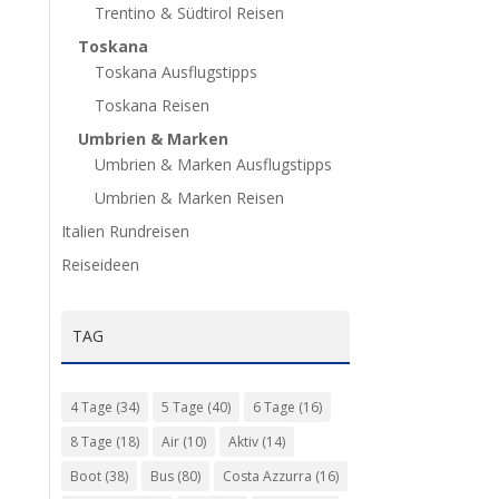
Trentino & Südtirol Reisen
Toskana
Toskana Ausflugstipps
Toskana Reisen
Umbrien & Marken
Umbrien & Marken Ausflugstipps
Umbrien & Marken Reisen
Italien Rundreisen
Reiseideen
TAG
4 Tage
(34)
5 Tage
(40)
6 Tage
(16)
8 Tage
(18)
Air
(10)
Aktiv
(14)
Boot
(38)
Bus
(80)
Costa Azzurra
(16)