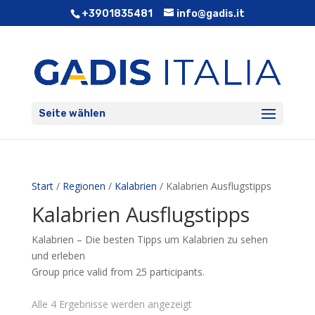
+3901835481
info@gadis.it
Seite wählen
Start
/
Regionen
/
Kalabrien
/ Kalabrien Ausflugstipps
Kalabrien Ausflugstipps
Kalabrien – Die besten Tipps um Kalabrien zu sehen
und erleben
Group price valid from 25 participants.
Alle 4 Ergebnisse werden angezeigt