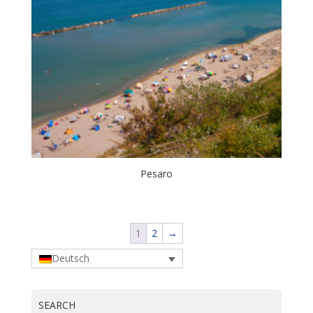
Pesaro
1
2
→
Deutsch
SEARCH