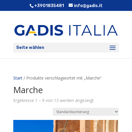
+3901835481
info@gadis.it
Seite wählen
Start
/ Produkte verschlagwortet mit „Marche“
Marche
Ergebnisse 1 – 9 von 13 werden angezeigt