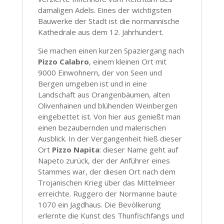
damaligen Adels. Eines der wichtigsten
Bauwerke der Stadt ist die normannische
Kathedrale aus dem 12. Jahrhundert.
Sie machen einen kurzen Spaziergang nach
Pizzo Calabro
, einem kleinen Ort mit
9000 Einwohnern, der von Seen und
Bergen umgeben ist und in eine
Landschaft aus Orangenbäumen, alten
Olivenhainen und blühenden Weinbergen
eingebettet ist. Von hier aus genießt man
einen bezaubernden und malerischen
Ausblick. In der Vergangenheit hieß dieser
Ort
Pizzo Napita
: dieser Name geht auf
Napeto zurück, der der Anführer eines
Stammes war, der diesen Ort nach dem
Trojanischen Krieg über das Mittelmeer
erreichte. Ruggero der Normanne baute
1070 ein Jagdhaus. Die Bevölkerung
erlernte die Kunst des Thunfischfangs und