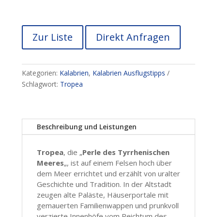
Zur Liste
Direkt Anfragen
Kategorien:
Kalabrien
,
Kalabrien Ausflugstipps
Schlagwort:
Tropea
Beschreibung und Leistungen
Tropea
, die „
Perle des Tyrrhenischen
Meeres
„, ist auf einem Felsen hoch über
dem Meer errichtet und erzählt von uralter
Geschichte und Tradition. In der Altstadt
zeugen alte Paläste, Häuserportale mit
gemauerten Familienwappen und prunkvoll
verzierte Innenhöfe vom Reichtum des