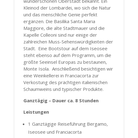
wunderschönen Oberstadt bekannt. Ein
Kleinod der Lombardei, wo sich die Natur
und das menschliche Genie perfekt
ergänzen. Die Basilika Santa Maria
Maggiore, die alte Stadtmauer und die
Kapelle Colleoni sind nur einige der
zahlreichen Muss-Sehenswürdigkeiten der
Stadt. Eine Bootstour auf dem Iseosee
steht ebenso auf dem Programm, um die
größte Seeinsel Europas zu bestaunen,
Monte Isola. Anschließend besichtigen wir
eine Weinkellerei in Franciacorta zur
Verkostung des prächtigen italienischen
Schaumweins und typischer Produkte.
Ganztägig – Dauer ca. 8 Stunden
Leistungen
1 Ganztägige Reiseführung Bergamo,
Iseosee und Franciacorta