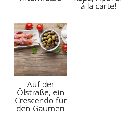
à la carte!
Auf der
Ölstraße, ein
Crescendo für
den Gaumen