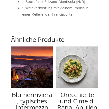
1 Bootsfahrt Sulzano-Montisola (H/R)
1 Weinverkostung mit kleinem Imbiss in
einer Kellerei der Franciacorta
Ähnliche Produkte
Blumenriviera
Orecchiette
, typisches
und Cime di
Intermezzo
Rapa, Apulien