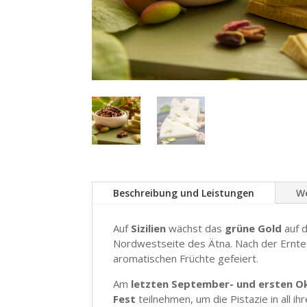
Beschreibung und Leistungen
We
Auf
Sizilien
wächst das
grüne Gold
auf 
Nordwestseite des Ätna. Nach der Ernt
aromatischen Früchte gefeiert.
Am
letzten September- und ersten 
Fest
teilnehmen, um die Pistazie in all i