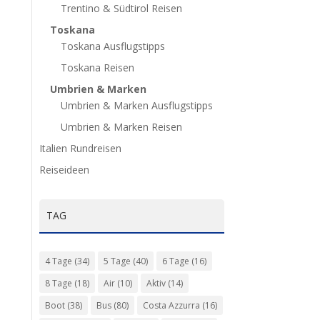
Trentino & Südtirol Reisen
Toskana
Toskana Ausflugstipps
Toskana Reisen
Umbrien & Marken
Umbrien & Marken Ausflugstipps
Umbrien & Marken Reisen
Italien Rundreisen
Reiseideen
TAG
4 Tage
(34)
5 Tage
(40)
6 Tage
(16)
8 Tage
(18)
Air
(10)
Aktiv
(14)
Boot
(38)
Bus
(80)
Costa Azzurra
(16)