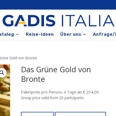
atalog
Reise-Ideen
Über uns
Anfrage/
Grüne Gold von Bronte
Das Grüne Gold von
Bronte
Paketpreis pro Person, 4 Tage ab € 234,00
Group price valid from 25 participants.