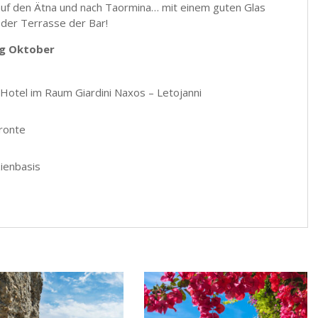
uf den Ätna und nach Taormina… mit einem guten Glas
 der Terrasse der Bar!
ng Oktober
Hotel im Raum Giardini Naxos – Letojanni
ronte
ienbasis