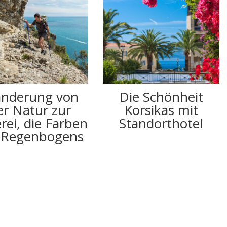
nderung von
Die Schönheit
er Natur zur
Korsikas mit
rei, die Farben
Standorthotel
 Regenbogens