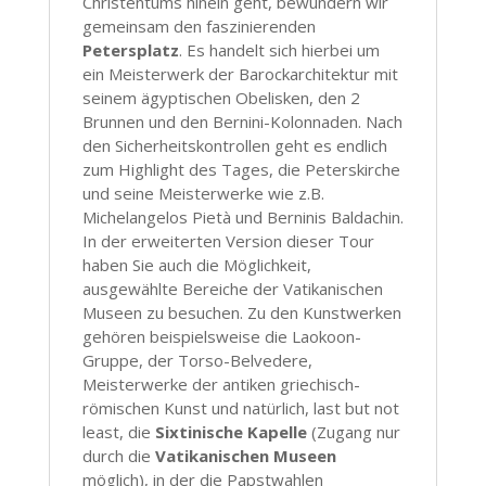
Christentums hinein geht, bewundern wir
gemeinsam den faszinierenden
Petersplatz
. Es handelt sich hierbei um
ein Meisterwerk der Barockarchitektur mit
seinem ägyptischen Obelisken, den 2
Brunnen und den Bernini-Kolonnaden. Nach
den Sicherheitskontrollen geht es endlich
zum Highlight des Tages, die Peterskirche
und seine Meisterwerke wie z.B.
Michelangelos Pietà und Berninis Baldachin.
In der erweiterten Version dieser Tour
haben Sie auch die Möglichkeit,
ausgewählte Bereiche der Vatikanischen
Museen zu besuchen. Zu den Kunstwerken
gehören beispielsweise die Laokoon-
Gruppe, der Torso-Belvedere,
Meisterwerke der antiken griechisch-
römischen Kunst und natürlich, last but not
least, die
Sixtinische Kapelle
(Zugang nur
durch die
Vatikanischen Museen
möglich), in der die Papstwahlen