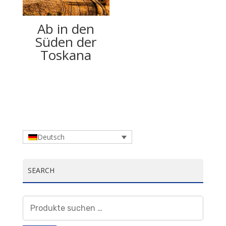
Ab in den
Süden der
Toskana
Deutsch
SEARCH
Suchen
nach: