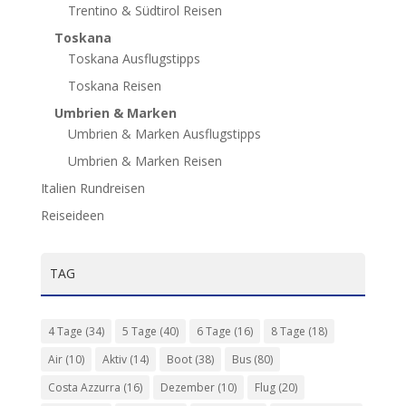
Trentino & Südtirol Reisen
Toskana
Toskana Ausflugstipps
Toskana Reisen
Umbrien & Marken
Umbrien & Marken Ausflugstipps
Umbrien & Marken Reisen
Italien Rundreisen
Reiseideen
TAG
4 Tage
(34)
5 Tage
(40)
6 Tage
(16)
8 Tage
(18)
Air
(10)
Aktiv
(14)
Boot
(38)
Bus
(80)
Costa Azzurra
(16)
Dezember
(10)
Flug
(20)