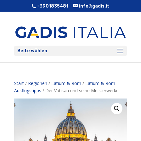
+3901835481
info@gadis.it
Seite wählen
Start
/
Regionen
/
Latium & Rom
/
Latium & Rom
Ausflugstipps
/ Der Vatikan und seine Meisterwerke