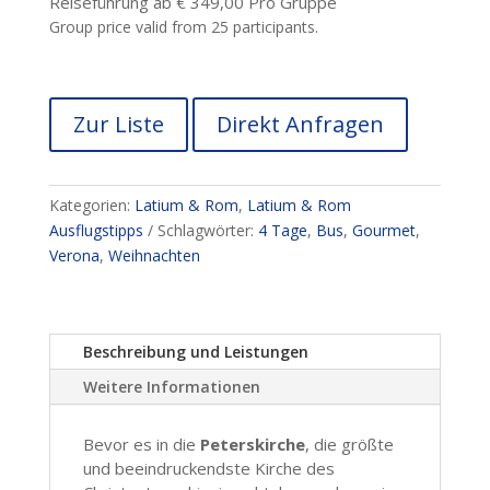
Reiseführung ab € 349,00 Pro Gruppe
Group price valid from 25 participants.
Zur Liste
Direkt Anfragen
Kategorien:
Latium & Rom
,
Latium & Rom
Ausflugstipps
Schlagwörter:
4 Tage
,
Bus
,
Gourmet
,
Verona
,
Weihnachten
Beschreibung und Leistungen
Weitere Informationen
Bevor es in die
Peterskirche
, die größte
und beeindruckendste Kirche des