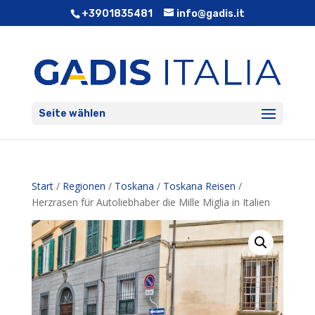
+3901835481
info@gadis.it
Seite wählen
Start
/
Regionen
/
Toskana
/
Toskana Reisen
/
Herzrasen für Autoliebhaber die Mille Miglia in Italien