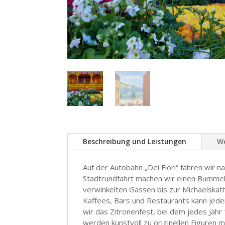
Beschreibung und Leistungen
We
Auf der Autobahn „Dei Fiori“ fahren wir n
Stadtrundfahrt machen wir einen Bummel 
verwinkelten Gassen bis zur Michaelskath
Kaffees, Bars und Restaurants kann jede
wir das Zitronenfest, bei dem jedes Jah
werden kunstvoll zu originellen Figuren 