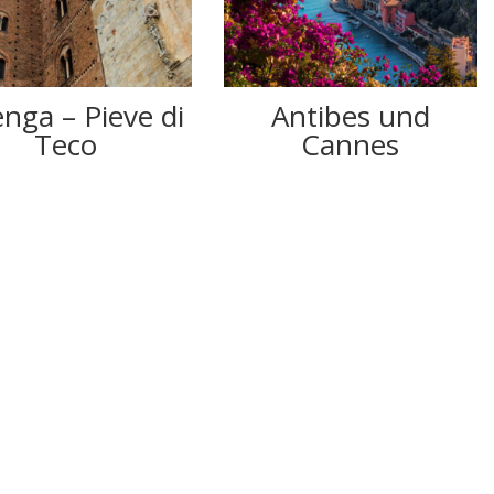
nga – Pieve di
Antibes und
Teco
Cannes