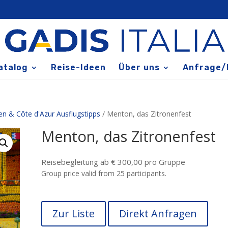
atalog
Reise-Ideen
Über uns
Anfrage/
ien & Côte d'Azur Ausflugstipps
/ Menton, das Zitronenfest
Menton, das Zitronenfest
Reisebegleitung ab € 300,00 pro Gruppe
Group price valid from 25 participants.
Zur Liste
Direkt Anfragen