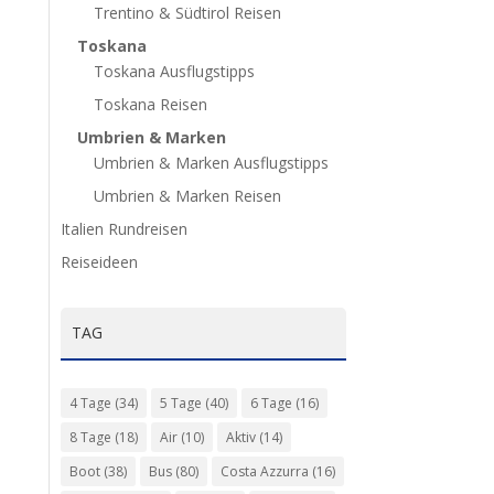
Trentino & Südtirol Reisen
Toskana
Toskana Ausflugstipps
Toskana Reisen
Umbrien & Marken
Umbrien & Marken Ausflugstipps
Umbrien & Marken Reisen
Italien Rundreisen
Reiseideen
TAG
4 Tage
(34)
5 Tage
(40)
6 Tage
(16)
8 Tage
(18)
Air
(10)
Aktiv
(14)
Boot
(38)
Bus
(80)
Costa Azzurra
(16)