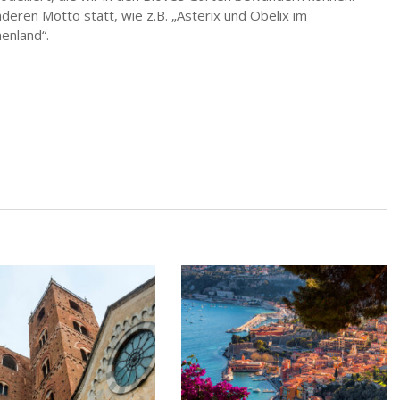
deren Motto statt, wie z.B. „Asterix und Obelix im
nenland“.