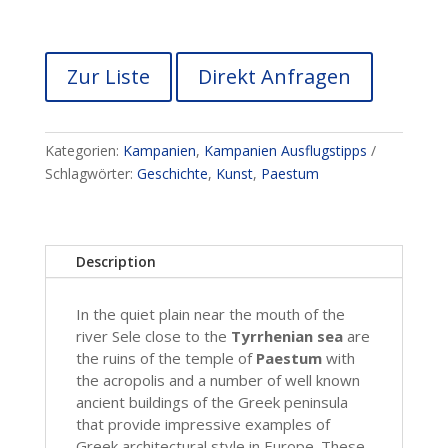
Zur Liste
Direkt Anfragen
Kategorien:
Kampanien
,
Kampanien Ausflugstipps
Schlagwörter:
Geschichte
,
Kunst
,
Paestum
Description
In the quiet plain near the mouth of the
river Sele close to the
Tyrrhenian sea
are
the ruins of the temple of
Paestum
with
the acropolis and a number of well known
ancient buildings of the Greek peninsula
that provide impressive examples of
Greek architectural style in Europe. These