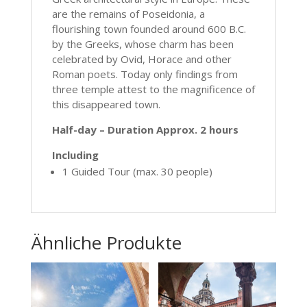
are the remains of Poseidonia, a
flourishing town founded around 600 B.C.
by the Greeks, whose charm has been
celebrated by Ovid, Horace and other
Roman poets. Today only findings from
three temple attest to the magnificence of
this disappeared town.
Half-day – Duration Approx. 2 hours
Including
1 Guided Tour (max. 30 people)
Ähnliche Produkte