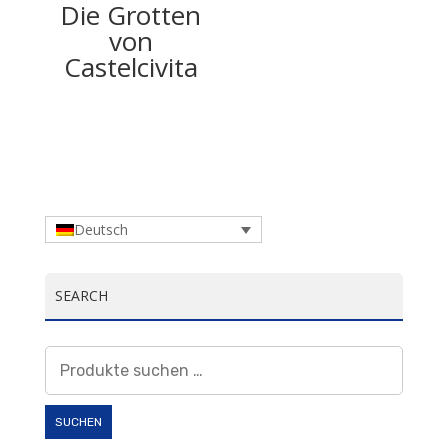
Die Grotten
von
Castelcivita
Deutsch
SEARCH
Suchen
nach:
SUCHEN