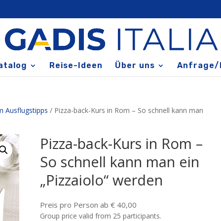
atalog
Reise-Ideen
Über uns
Anfrage/
 Ausflugstipps
/ Pizza-back-Kurs in Rom – So schnell kann man
Pizza-back-Kurs in Rom –
So schnell kann man ein
„Pizzaiolo“ werden
Preis pro Person ab € 40,00
Group price valid from 25 participants.