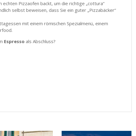
em echten Pizzaofen backt, um die richtige „cottura“
ndlich selbst beweisen, dass Sie ein guter „Pizzabäcker“
Mittagessen mit einem römischen Spezialmenü, einem
rfood.
em
Espresso
als Abschluss?