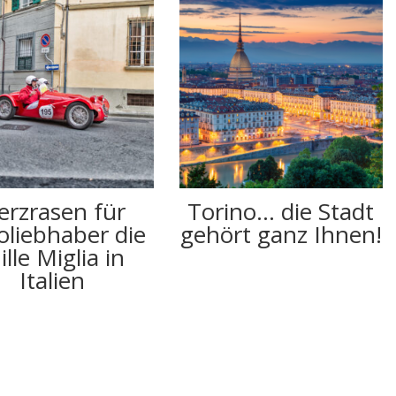
erzrasen für
Torino… die Stadt
oliebhaber die
gehört ganz Ihnen!
lle Miglia in
Italien