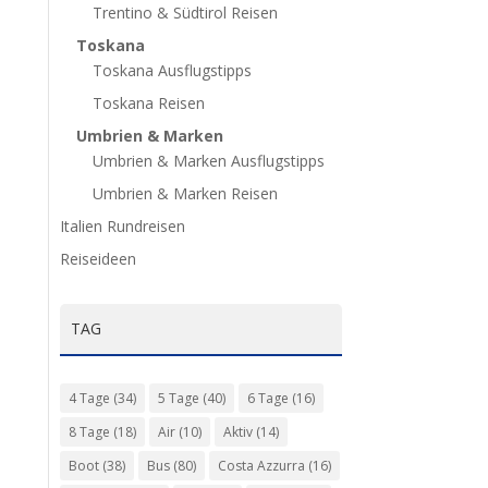
Trentino & Südtirol Reisen
Toskana
Toskana Ausflugstipps
Toskana Reisen
Umbrien & Marken
Umbrien & Marken Ausflugstipps
Umbrien & Marken Reisen
Italien Rundreisen
Reiseideen
TAG
4 Tage
(34)
5 Tage
(40)
6 Tage
(16)
8 Tage
(18)
Air
(10)
Aktiv
(14)
Boot
(38)
Bus
(80)
Costa Azzurra
(16)