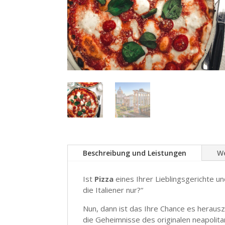
Beschreibung und Leistungen
We
Ist
Pizza
eines Ihrer Lieblingsgerichte u
die Italiener nur?“
Nun, dann ist das Ihre Chance es herauszuf
die Geheimnisse des originalen neapolita