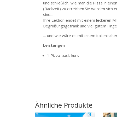
und schließlich, wie man die Pizza in ein
(Backzeit) zu erreichen.Sie werden sich e
sind…
Ihre Lektion endet mit einem leckeren 
Begrüßungsgetränk und viel gutem Finge
… und wie wäre es mit einem italienisch
Leistungen
1 Pizza-back-kurs
Ähnliche Produkte