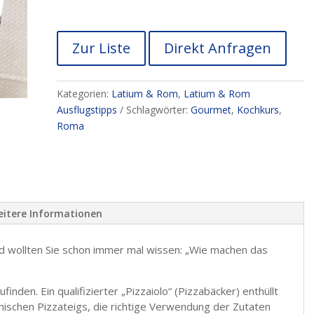
Zur Liste
Direkt Anfragen
Kategorien:
Latium & Rom
,
Latium & Rom
Ausflugstipps
Schlagwörter:
Gourmet
,
Kochkurs
,
Roma
itere Informationen
nd wollten Sie schon immer mal wissen: „Wie machen das
inden. Ein qualifizierter „Pizzaiolo“ (Pizzabäcker) enthüllt
nischen Pizzateigs, die richtige Verwendung der Zutaten