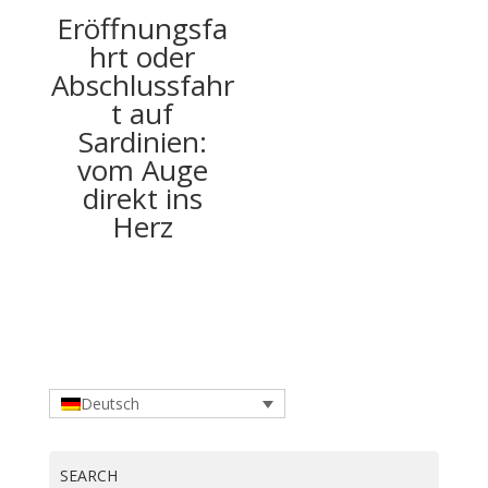
Eröffnungsfa
hrt oder
Abschlussfahr
t auf
Sardinien:
vom Auge
direkt ins
Herz
Deutsch
SEARCH