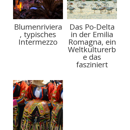
Blumenriviera
Das Po-Delta
, typisches
in der Emilia
Intermezzo
Romagna, ein
Weltkulturerb
e das
fasziniert