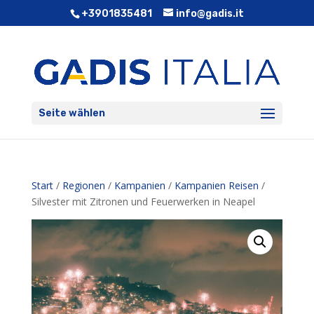
+3901835481
info@gadis.it
Seite wählen
Start
/
Regionen
/
Kampanien
/
Kampanien Reisen
/
Silvester mit Zitronen und Feuerwerken in Neapel