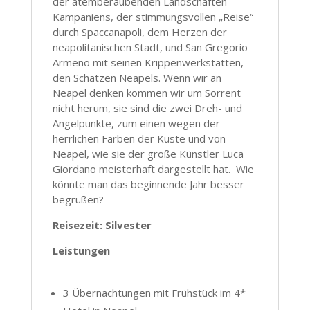
der atemberaubenden Landschaften
Kampaniens, der stimmungsvollen „Reise“
durch Spaccanapoli, dem Herzen der
neapolitanischen Stadt, und San Gregorio
Armeno mit seinen Krippenwerkstätten,
den Schätzen Neapels. Wenn wir an
Neapel denken kommen wir um Sorrent
nicht herum, sie sind die zwei Dreh- und
Angelpunkte, zum einen wegen der
herrlichen Farben der Küste und von
Neapel, wie sie der große Künstler Luca
Giordano meisterhaft dargestellt hat. Wie
könnte man das beginnende Jahr besser
begrüßen?
Reisezeit: Silvester
Leistungen
3 Übernachtungen mit Frühstück im 4*