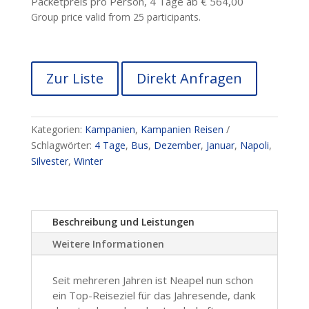
Packetpreis pro Person, 4 Tage ab € 564,00
Group price valid from 25 participants.
Zur Liste
Direkt Anfragen
Kategorien:
Kampanien
,
Kampanien Reisen
Schlagwörter:
4 Tage
,
Bus
,
Dezember
,
Januar
,
Napoli
,
Silvester
,
Winter
Beschreibung und Leistungen
Weitere Informationen
Seit mehreren Jahren ist Neapel nun schon
ein Top-Reiseziel für das Jahresende, dank