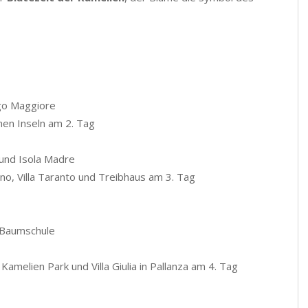
go Maggiore
hen Inseln am 2. Tag
a und Isola Madre
cino, Villa Taranto und Treibhaus am 3. Tag
 Baumschule
amelien Park und Villa Giulia in Pallanza am 4. Tag