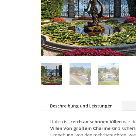
Beschreibung und Leistungen
Italien ist
reich an schönen Villen
wie d
Villen von großem Charme
sind sicherl
Umgebung, von den mehrbesuchten, wie