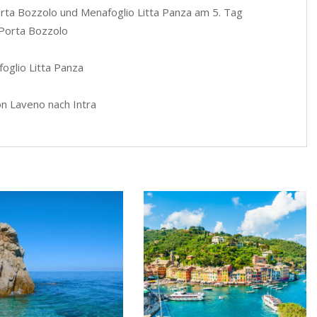
orta Bozzolo und Menafoglio Litta Panza am 5. Tag
a Porta Bozzolo
foglio Litta Panza
n Laveno nach Intra