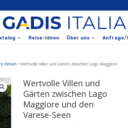
atalog
Reise-Ideen
Über uns
Anfrage/
re Reisen
/ Wertvolle Villen und Gärten zwischen Lago Maggiore
Wertvolle Villen und
Gärten zwischen Lago
Maggiore und den
Varese-Seen