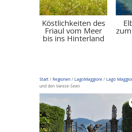
Köstlichkeiten des
El
Friaul vom Meer
zum 
bis ins Hinterland
Start
/
Regionen
/
LagoMaggiore
/
Lago Maggio
und den Varese-Seen