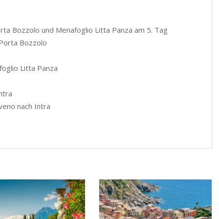
orta Bozzolo und Menafoglio Litta Panza am 5. Tag
a Porta Bozzolo
foglio Litta Panza
ntra
veno nach Intra