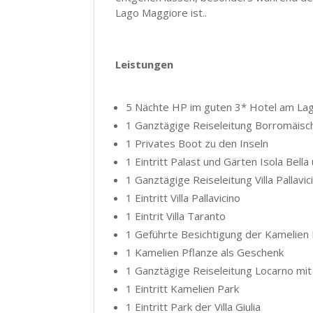
Lago Maggiore ist..
Leistungen
5 Nächte HP im guten 3* Hotel am La
1 Ganztägige Reiseleitung Borromäisc
1 Privates Boot zu den Inseln
1 Eintritt Palast und Gärten Isola Bell
1 Ganztägige Reiseleitung Villa Pallavi
1 Eintritt Villa Pallavicino
1 Eintrit Villa Taranto
1 Geführte Besichtigung der Kamelien
1 Kamelien Pflanze als Geschenk
1 Ganztägige Reiseleitung Locarno mit K
1 Eintritt Kamelien Park
1 Eintritt Park der Villa Giulia