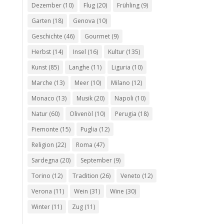
Dezember
(10)
Flug
(20)
Frühling
(9)
Garten
(18)
Genova
(10)
Geschichte
(46)
Gourmet
(9)
Herbst
(14)
Insel
(16)
Kultur
(135)
Kunst
(85)
Langhe
(11)
Liguria
(10)
Marche
(13)
Meer
(10)
Milano
(12)
Monaco
(13)
Musik
(20)
Napoli
(10)
Natur
(60)
Olivenöl
(10)
Perugia
(18)
Piemonte
(15)
Puglia
(12)
Religion
(22)
Roma
(47)
Sardegna
(20)
September
(9)
Torino
(12)
Tradition
(26)
Veneto
(12)
Verona
(11)
Wein
(31)
Wine
(30)
Winter
(11)
Zug
(11)