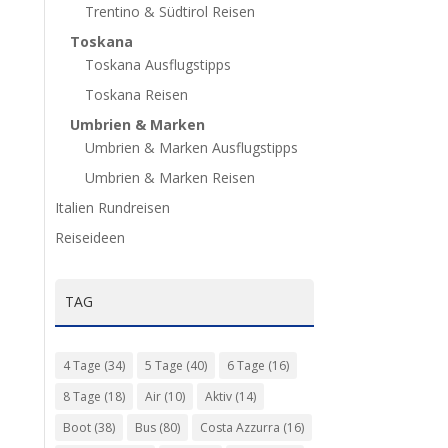
Trentino & Südtirol Reisen
Toskana
Toskana Ausflugstipps
Toskana Reisen
Umbrien & Marken
Umbrien & Marken Ausflugstipps
Umbrien & Marken Reisen
Italien Rundreisen
Reiseideen
TAG
4 Tage
(34)
5 Tage
(40)
6 Tage
(16)
8 Tage
(18)
Air
(10)
Aktiv
(14)
Boot
(38)
Bus
(80)
Costa Azzurra
(16)