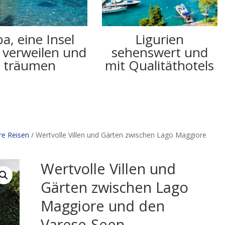
ba, eine Insel
Ligurien
verweilen und
sehenswert und
träumen
mit Qualitäthotels
re Reisen
/ Wertvolle Villen und Gärten zwischen Lago Maggiore
Wertvolle Villen und
Gärten zwischen Lago
Maggiore und den
Varese-Seen