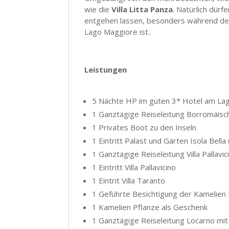
wie die
Villa Litta Panza
. Natürlich dürf
entgehen lassen, besonders während d
Lago Maggiore ist..
Leistungen
5 Nächte HP im guten 3* Hotel am La
1 Ganztägige Reiseleitung Borromäisc
1 Privates Boot zu den Inseln
1 Eintritt Palast und Gärten Isola Bell
1 Ganztägige Reiseleitung Villa Pallavi
1 Eintritt Villa Pallavicino
1 Eintrit Villa Taranto
1 Geführte Besichtigung der Kamelien
1 Kamelien Pflanze als Geschenk
1 Ganztägige Reiseleitung Locarno mit K