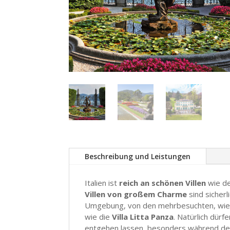
Beschreibung und Leistungen
Italien ist
reich an schönen Villen
wie d
Villen von großem Charme
sind sicherl
Umgebung, von den mehrbesuchten, wie
wie die
Villa Litta Panza
. Natürlich dürf
entgehen lassen, besonders während d