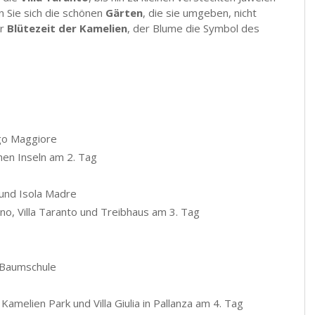
en Sie sich die schönen
Gärten
, die sie umgeben, nicht
er
Blütezeit der Kamelien
, der Blume die Symbol des
go Maggiore
hen Inseln am 2. Tag
a und Isola Madre
cino, Villa Taranto und Treibhaus am 3. Tag
 Baumschule
amelien Park und Villa Giulia in Pallanza am 4. Tag