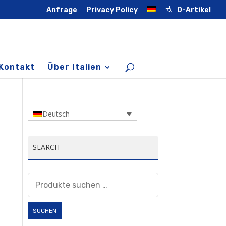
Anfrage
Privacy Policy
0-Artikel
Kontakt
Über Italien
Deutsch
SEARCH
Suchen
nach:
SUCHEN