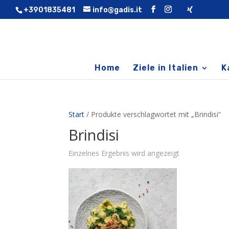
+3901835481
info@gadis.it
Home
Ziele in Italien
K
Start
/ Produkte verschlagwortet mit „Brindisi“
Brindisi
Einzelnes Ergebnis wird angezeigt