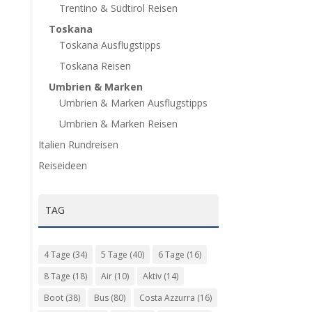
Trentino & Südtirol Reisen
Toskana
Toskana Ausflugstipps
Toskana Reisen
Umbrien & Marken
Umbrien & Marken Ausflugstipps
Umbrien & Marken Reisen
Italien Rundreisen
Reiseideen
TAG
4 Tage
(34)
5 Tage
(40)
6 Tage
(16)
8 Tage
(18)
Air
(10)
Aktiv
(14)
Boot
(38)
Bus
(80)
Costa Azzurra
(16)