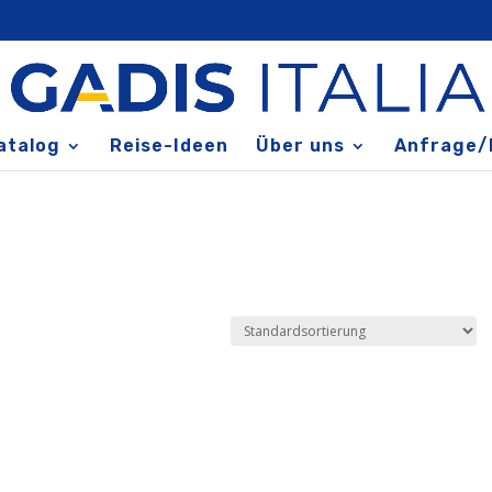
atalog
Reise-Ideen
Über uns
Anfrage/