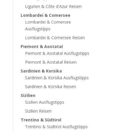
Ligurien & Côte d'Azur Reisen
Lombardei & Comersee
Lombardei & Comersee
Ausflugstipps
Lombardei & Comersee Reisen
Piemont & Aostatal
Piemont & Aostatal Ausflugstipps
Piemont & Aostatal Reisen
Sardinien & Korsika
Sardinien & Korsika Ausflugstipps
Sardinien & Korsika Reisen
Sizilien
Sizilien Ausflugstipps
Sizilien Reisen
Trentino & Südtirol
Trentino & Südtirol Ausflugstipps