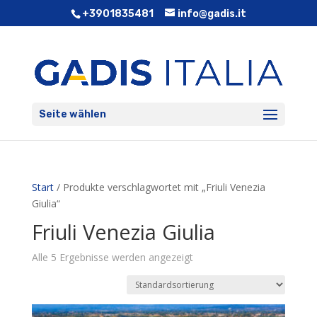
+3901835481
info@gadis.it
Seite wählen
Start
/ Produkte verschlagwortet mit „Friuli Venezia
Giulia“
Friuli Venezia Giulia
Alle 5 Ergebnisse werden angezeigt