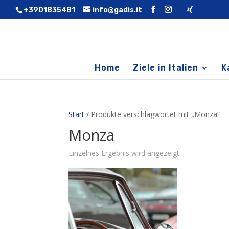
+3901835481
info@gadis.it
Home
Ziele in Italien
K
Start
/ Produkte verschlagwortet mit „Monza“
Monza
Einzelnes Ergebnis wird angezeigt