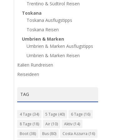
Trentino & Südtirol Reisen
Toskana
Toskana Ausflugstipps
Toskana Reisen
Umbrien & Marken
Umbrien & Marken Ausflugstipps
Umbrien & Marken Reisen
Italien Rundreisen
Reiseideen
TAG
4 Tage
(34)
5 Tage
(40)
6 Tage
(16)
8 Tage
(18)
Air
(10)
Aktiv
(14)
Boot
(38)
Bus
(80)
Costa Azzurra
(16)