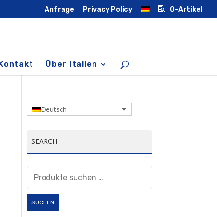
Anfrage
Privacy Policy
0-Artikel
Kontakt
Über Italien
Deutsch
SEARCH
Suchen
nach:
SUCHEN