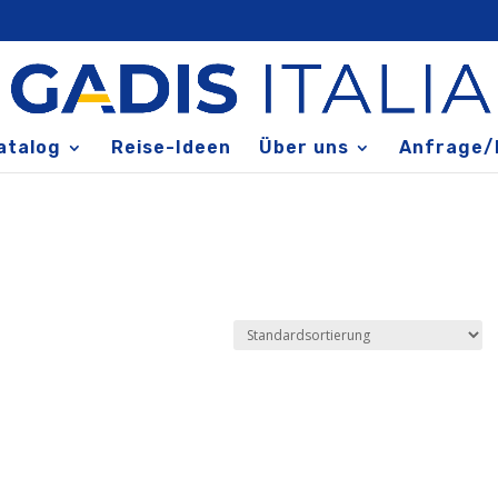
atalog
Reise-Ideen
Über uns
Anfrage/