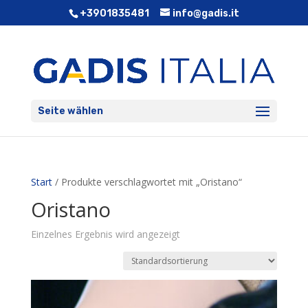
+3901835481
info@gadis.it
Seite wählen
Start
/ Produkte verschlagwortet mit „Oristano“
Oristano
Einzelnes Ergebnis wird angezeigt