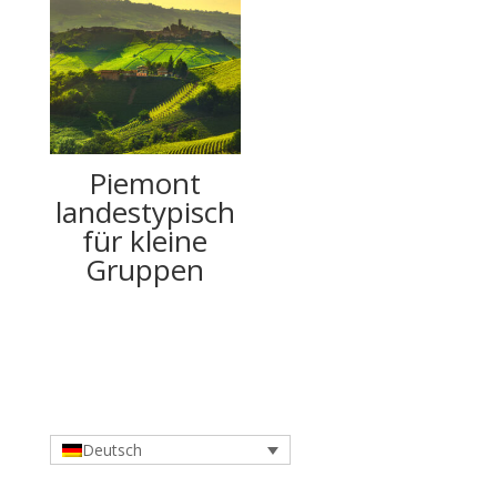
Piemont
landestypisch
für kleine
Gruppen
Deutsch