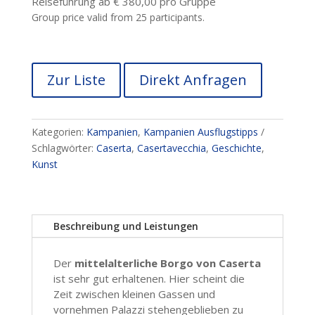
Reiseführung ab € 380,00 pro Gruppe
Group price valid from 25 participants.
Zur Liste
Direkt Anfragen
Kategorien:
Kampanien
,
Kampanien Ausflugstipps
Schlagwörter:
Caserta
,
Casertavecchia
,
Geschichte
,
Kunst
Beschreibung und Leistungen
Der
mittelalterliche Borgo von Caserta
ist sehr gut erhaltenen. Hier scheint die
Zeit zwischen kleinen Gassen und
vornehmen Palazzi stehengeblieben zu