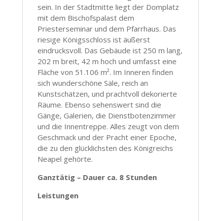
sein. In der Stadtmitte liegt der Domplatz
mit dem Bischofspalast dem
Priesterseminar und dem Pfarrhaus. Das
riesige Königsschloss ist äußerst
eindrucksvoll. Das Gebäude ist 250 m lang,
202 m breit, 42 m hoch und umfasst eine
Fläche von 51.106 m². Im Inneren finden
sich wunderschöne Säle, reich an
Kunstschätzen, und prachtvoll dekorierte
Räume. Ebenso sehenswert sind die
Gänge, Galerien, die Dienstbotenzimmer
und die Innentreppe. Alles zeugt von dem
Geschmack und der Pracht einer Epoche,
die zu den glücklichsten des Königreichs
Neapel gehörte.
Ganztätig – Dauer ca. 8 Stunden
Leistungen