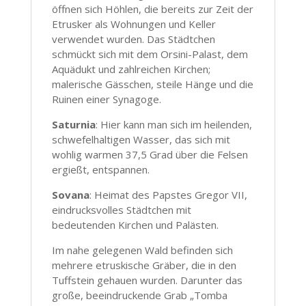
öffnen sich Höhlen, die bereits zur Zeit der
Etrusker als Wohnungen und Keller
verwendet wurden. Das Städtchen
schmückt sich mit dem Orsini-Palast, dem
Aquädukt und zahlreichen Kirchen;
malerische Gässchen, steile Hänge und die
Ruinen einer Synagoge.
Saturnia
: Hier kann man sich im heilenden,
schwefelhaltigen Wasser, das sich mit
wohlig warmen 37,5 Grad über die Felsen
ergießt, entspannen.
Sovana
: Heimat des Papstes Gregor VII,
eindrucksvolles Städtchen mit
bedeutenden Kirchen und Palästen.
Im nahe gelegenen Wald befinden sich
mehrere etruskische Gräber, die in den
Tuffstein gehauen wurden. Darunter das
große, beeindruckende Grab „Tomba