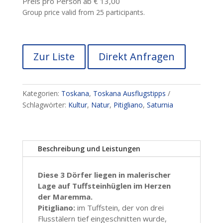
Preis pro Person ab € 13,00
Group price valid from 25 participants.
Zur Liste
Direkt Anfragen
Kategorien:
Toskana
,
Toskana Ausflugstipps
Schlagwörter:
Kultur
,
Natur
,
Pitigliano
,
Saturnia
Beschreibung und Leistungen
Diese 3 Dörfer liegen in malerischer
Lage auf Tuffsteinhüglen im Herzen
der Maremma.
Pitigliano:
im Tuffstein, der von drei
Flusstälern tief eingeschnitten wurde,