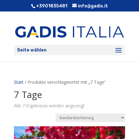
+3901835481
info@gadis.it
Seite wählen
Start
/ Produkte verschlagwortet mit „7 Tage“
7 Tage
Alle 7 Ergebnisse werden angezeigt