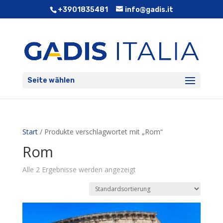
+3901835481
info@gadis.it
Seite wählen
Start
/ Produkte verschlagwortet mit „Rom“
Rom
Alle 2 Ergebnisse werden angezeigt