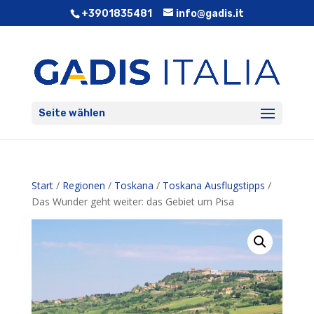
+3901835481
info@gadis.it
Seite wählen
Start
/
Regionen
/
Toskana
/
Toskana Ausflugstipps
/
Das Wunder geht weiter: das Gebiet um Pisa