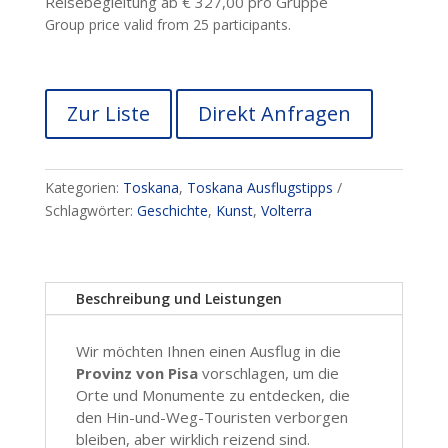
Reisebegleitung ab € 327,00 pro Gruppe
Group price valid from 25 participants.
Zur Liste
Direkt Anfragen
Kategorien:
Toskana
,
Toskana Ausflugstipps
Schlagwörter:
Geschichte
,
Kunst
,
Volterra
Beschreibung und Leistungen
Wir möchten Ihnen einen Ausflug in die
Provinz von Pisa
vorschlagen, um die
Orte und Monumente zu entdecken, die
den Hin-und-Weg-Touristen verborgen
bleiben, aber wirklich reizend sind.