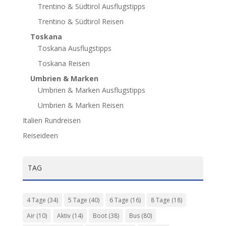
Trentino & Südtirol Ausflugstipps
Trentino & Südtirol Reisen
Toskana
Toskana Ausflugstipps
Toskana Reisen
Umbrien & Marken
Umbrien & Marken Ausflugstipps
Umbrien & Marken Reisen
Italien Rundreisen
Reiseideen
TAG
4 Tage
(34)
5 Tage
(40)
6 Tage
(16)
8 Tage
(18)
Air
(10)
Aktiv
(14)
Boot
(38)
Bus
(80)