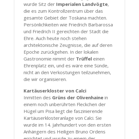
wurde Sitz der
Imperialen Landvögte
,
die es zum Kontrollzentrum über das
gesamte Gebiet der Toskana machten.
Persönlichkeiten wie Friedrich Barbarossa
und Friedrich II gereichten der Stadt die
Ehre. Auch heute noch stehen
architektonische Zeugnisse, die auf deren
Epoche zurückgehen. In der lokalen
Gastronomie nimmt der
Trüffel
einen
Ehrenplatz ein, und es wäre eine Sünde,
nicht an den Verkostungen teilzunehmen,
die wir organisieren.
Kartäuserkloster von Calci
Inmitten des
Grüns der Olivenhaine
in
einem noch unberührten Fleckchen der
Hügel um Pisa liegt die faszinierende
Kartäuserklosteranlage von Calci. Sie
wurde im 14. Jahrhundert von den ersten
Anhängern des Heiligen Bruno Ordens
errichtet und wurde zu einem der