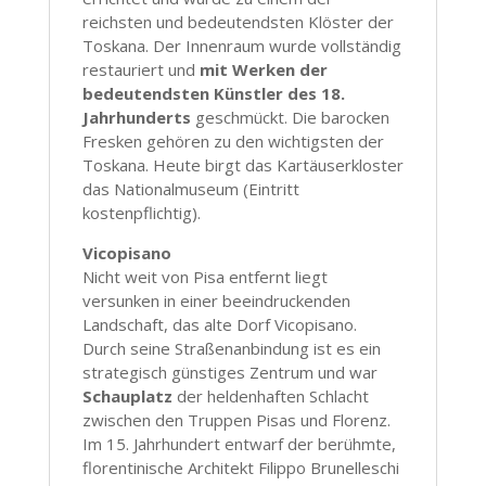
reichsten und bedeutendsten Klöster der
Toskana. Der Innenraum wurde vollständig
restauriert und
mit Werken der
bedeutendsten Künstler des 18.
Jahrhunderts
geschmückt. Die barocken
Fresken gehören zu den wichtigsten der
Toskana. Heute birgt das Kartäuserkloster
das Nationalmuseum (Eintritt
kostenpflichtig).
Vicopisano
Nicht weit von Pisa entfernt liegt
versunken in einer beeindruckenden
Landschaft, das alte Dorf Vicopisano.
Durch seine Straßenanbindung ist es ein
strategisch günstiges Zentrum und war
Schauplatz
der heldenhaften Schlacht
zwischen den Truppen Pisas und Florenz.
Im 15. Jahrhundert entwarf der berühmte,
florentinische Architekt Filippo Brunelleschi