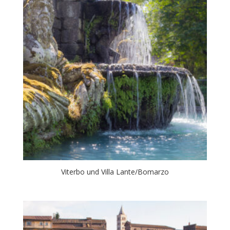
Viterbo und Villa Lante/Bomarzo