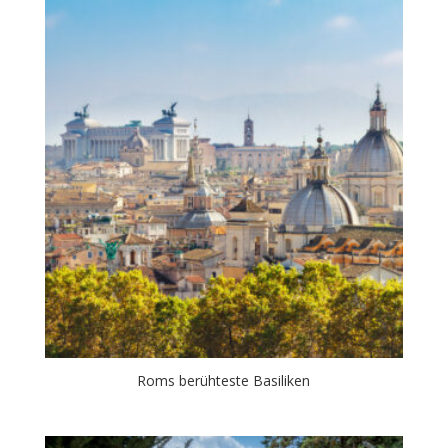
Roms berühteste Basiliken