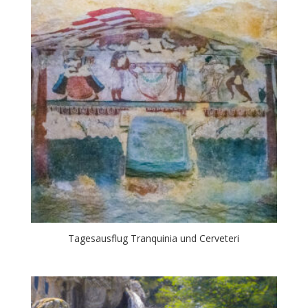
Tagesausflug Tranquinia und Cerveteri