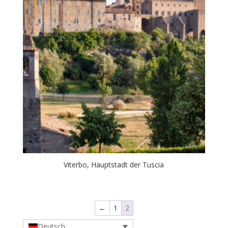
Viterbo, Hauptstadt der Tuscia
←
1
2
Deutsch