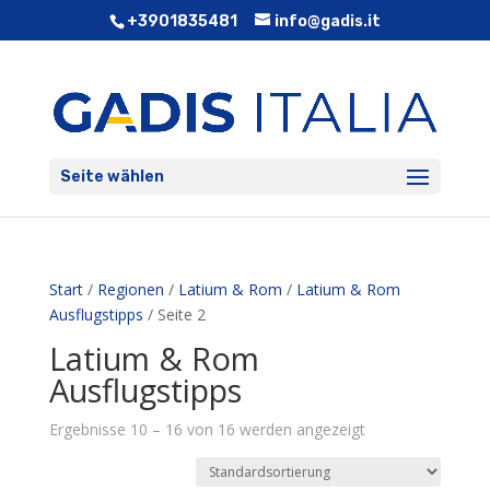
+3901835481
info@gadis.it
Seite wählen
Start
/
Regionen
/
Latium & Rom
/
Latium & Rom
Ausflugstipps
/ Seite 2
Latium & Rom
Ausflugstipps
Ergebnisse 10 – 16 von 16 werden angezeigt