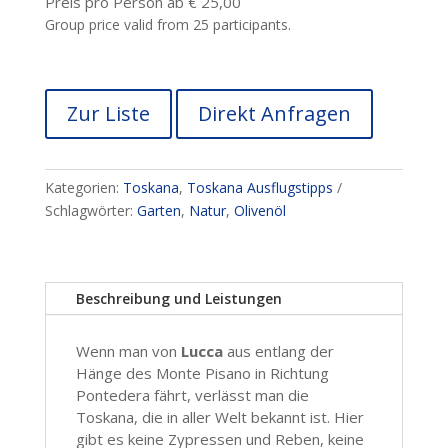
Preis pro Person ab € 25,00
Group price valid from 25 participants.
Zur Liste
Direkt Anfragen
Kategorien:
Toskana
,
Toskana Ausflugstipps
Schlagwörter:
Garten
,
Natur
,
Olivenöl
Beschreibung und Leistungen
Wenn man von
Lucca
aus entlang der
Hänge des Monte Pisano in Richtung
Pontedera fährt, verlässt man die
Toskana, die in aller Welt bekannt ist. Hier
gibt es keine Zypressen und Reben, keine