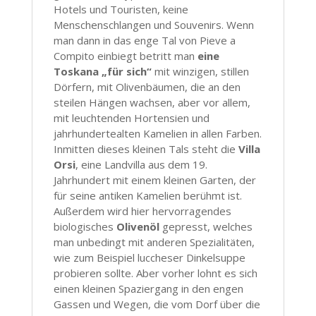
Hotels und Touristen, keine
Menschenschlangen und Souvenirs. Wenn
man dann in das enge Tal von Pieve a
Compito einbiegt betritt man
eine
Toskana „für sich“
mit winzigen, stillen
Dörfern, mit Olivenbäumen, die an den
steilen Hängen wachsen, aber vor allem,
mit leuchtenden Hortensien und
jahrhundertealten Kamelien in allen Farben.
Inmitten dieses kleinen Tals steht die
Villa
Orsi
, eine Landvilla aus dem 19.
Jahrhundert mit einem kleinen Garten, der
für seine antiken Kamelien berühmt ist.
Außerdem wird hier hervorragendes
biologisches
Olivenöl
gepresst, welches
man unbedingt mit anderen Spezialitäten,
wie zum Beispiel luccheser Dinkelsuppe
probieren sollte. Aber vorher lohnt es sich
einen kleinen Spaziergang in den engen
Gassen und Wegen, die vom Dorf über die